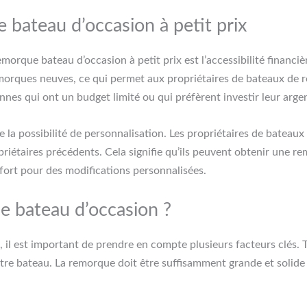
 bateau d’occasion à petit prix
emorque bateau d’occasion à petit prix est l’accessibilité financ
emorques neuves, ce qui permet aux propriétaires de bateaux de 
nes qui ont un budget limité ou qui préfèrent investir leur arge
e la possibilité de personnalisation. Les propriétaires de batea
priétaires précédents. Cela signifie qu’ils peuvent obtenir une 
x fort pour des modifications personnalisées.
e bateau d’occasion ?
il est important de prendre en compte plusieurs facteurs clés. To
votre bateau. La remorque doit être suffisamment grande et solid