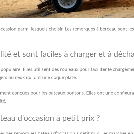
occasion parmi lesquels choisir. Les remorques à berceau sont le
ité et sont faciles à charger et à décha
opulaire. Elles utilisent des rouleaux pour faciliter le chargem
gers ou ceux qui ont une coque plate.
ment conçues pour les bateaux pontons. Elles ont une configurat
té.
au d’occasion à petit prix ?
er des remorques bateau d’occasion à petit prix. Les marchés en l