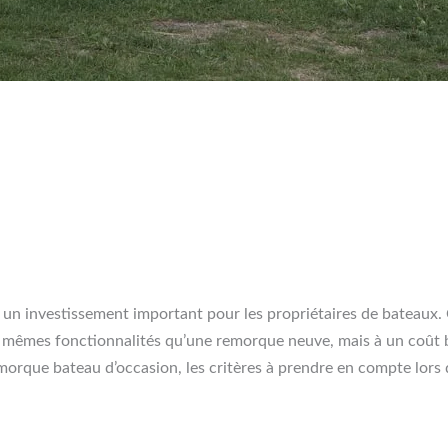
un investissement important pour les propriétaires de bateaux. C
es mêmes fonctionnalités qu’une remorque neuve, mais à un coût 
emorque bateau d’occasion, les critères à prendre en compte lors