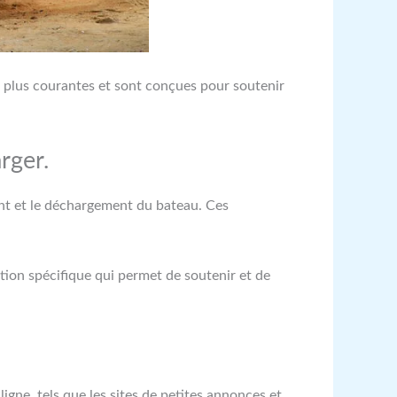
s plus courantes et sont conçues pour soutenir
rger.
ent et le déchargement du bateau. Ces
ion spécifique qui permet de soutenir et de
igne, tels que les sites de petites annonces et