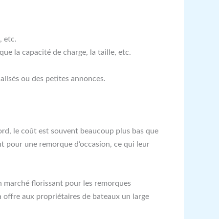
 etc.
e la capacité de charge, la taille, etc.
ialisés ou des petites annonces.
bord, le coût est souvent beaucoup plus bas que
t pour une remorque d’occasion, ce qui leur
un marché florissant pour les remorques
a offre aux propriétaires de bateaux un large