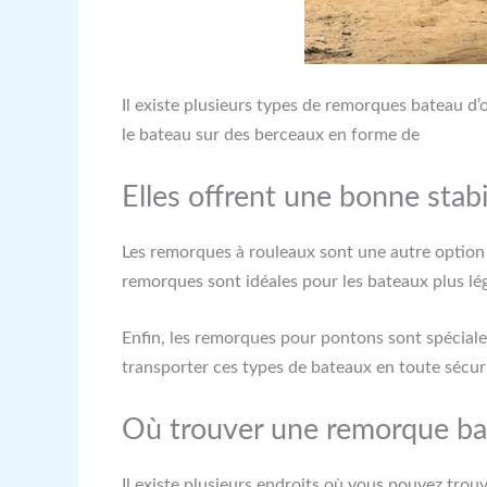
Il existe plusieurs types de remorques bateau d’
le bateau sur des berceaux en forme de
Elles offrent une bonne stabil
Les remorques à rouleaux sont une autre option p
remorques sont idéales pour les bateaux plus lé
Enfin, les remorques pour pontons sont spéciale
transporter ces types de bateaux en toute sécuri
Où trouver une remorque bate
Il existe plusieurs endroits où vous pouvez trouv