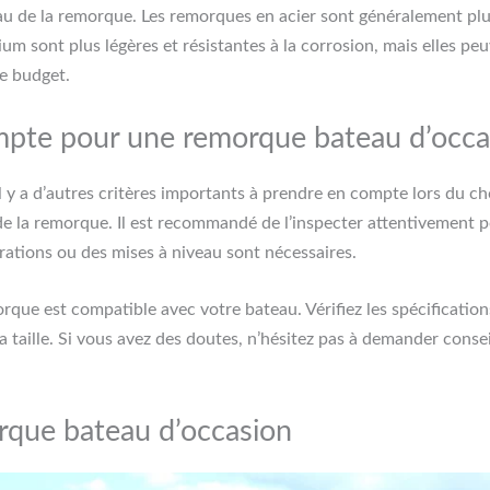
iau de la remorque. Les remorques en acier sont généralement plus
um sont plus légères et résistantes à la corrosion, mais elles peu
re budget.
ompte pour une remorque bateau d’occa
y a d’autres critères importants à prendre en compte lors du c
éral de la remorque. Il est recommandé de l’inspecter attentivemen
arations ou des mises à niveau sont nécessaires.
orque est compatible avec votre bateau. Vérifiez les spécificatio
 taille. Si vous avez des doutes, n’hésitez pas à demander conse
orque bateau d’occasion