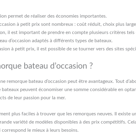
on permet de réaliser des économies importantes.
asion à petit prix sont nombreux : coût réduit, choix plus large,
, il est important de prendre en compte plusieurs critères tels qu
teau d’occasion adaptés à différents types de bateaux.
n à petit prix, il est possible de se tourner vers des sites spéc
orque bateau d’occasion ?
 d’une remorque bateau d’occasion peut être avantageux. Tout d’a
de bateaux peuvent économiser une somme considérable en optan
ts de leur passion pour la mer.
ment plus faciles à trouver que les remorques neuves. Il existe 
 grande variété de modèles disponibles à des prix compétitifs. Cel
i correspond le mieux à leurs besoins.